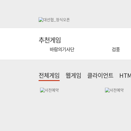
추천게임
바람의기사단
검풍
전체게임
웹게임
클라이언트
HTM