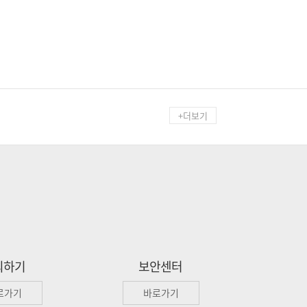
+더보기
의하기
보안센터
로가기
바로가기