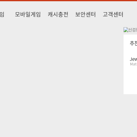
임
모바일게임
캐시충전
보안센터
고객센터
추
Jew
Mat