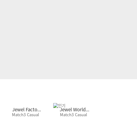
Jewel Facto...
Jewel World...
Jewel Phanto
Match3 Casual
Match3 Casual
Casual