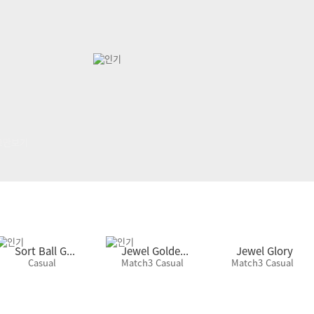
그만보기
Sort Ball G...
Jewel Golde...
Jewel Glory
Casual
Match3 Casual
Match3 Casual