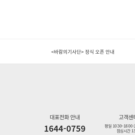
실시간 계좌이체 한도 변경 안내
[이벤트] 푸푸게임 캐시백 이벤트 안내
<바람의기사단> 정식 오픈 안내
실시간 계좌이체 한도 변경 안내
[이벤트] 푸푸게임 캐시백 이벤트 안내
대표전화 안내
고객센
1644-0759
평일 10:30~18:00
점심시간 13: