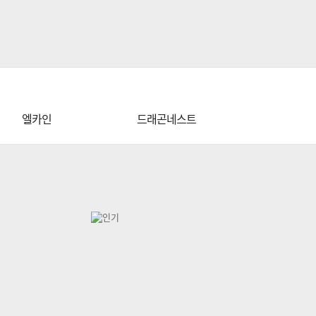
엘카인
드래곤네스트